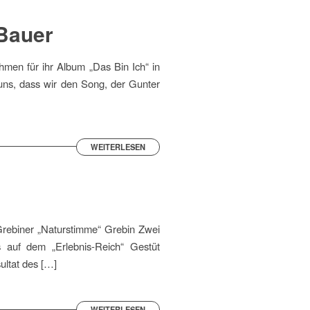
 Bauer
men für ihr Album „Das Bin Ich“ in
 uns, dass wir den Song, der Gunter
WEITERLESEN
 Grebiner „Naturstimme“ Grebin Zwei
auf dem „Erlebnis-Reich“ Gestüt
ultat des […]
WEITERLESEN