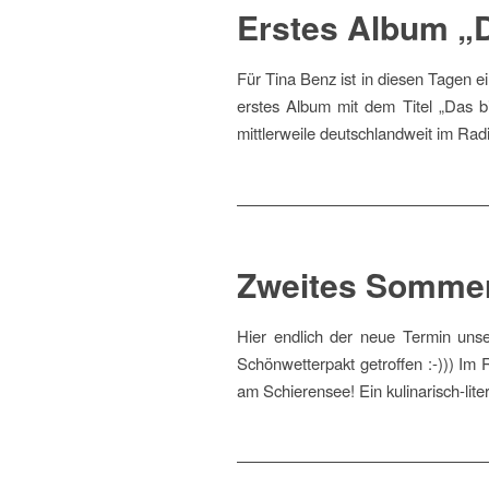
Erstes Album „D
Für Tina Benz ist in diesen Tagen e
erstes Album mit dem Titel „Das bin
mittlerweile deutschlandweit im Ra
Zweites Sommer
Hier endlich der neue Termin uns
Schönwetterpakt getroffen :-))) I
am Schierensee! Ein kulinarisch-lit