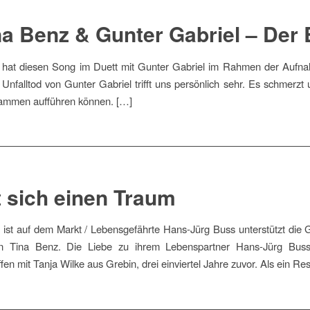
na Benz & Gunter Gabriel – Der
hat diesen Song im Duett mit Gunter Gabriel im Rahmen der Aufnah
Unfalltod von Gunter Gabriel trifft uns persönlich sehr. Es schmerzt
sammen aufführen können. […]
t sich einen Traum
“ ist auf dem Markt / Lebensgefährte Hans-Jürg Buss unterstützt die
n Tina Benz. Die Liebe zu ihrem Lebenspartner Hans-Jürg Buss 
 mit Tanja Wilke aus Grebin, drei einviertel Jahre zuvor. Als ein Res