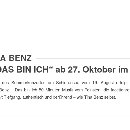
NA BENZ
AS BIN ICH“ ab 27. Oktober im
 des Sommerkonzertes am Schierensee vom 19. August erfolgt n
Benz – Das bin Ich 50 Minuten Musik vom Feinsten, die facettenrei
 mit Tiefgang, authentisch und berührend – wie Tina Benz selbst.