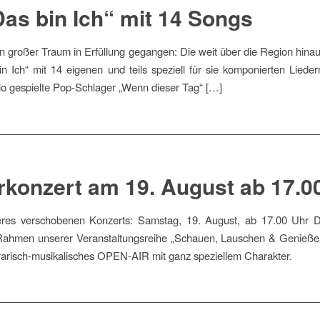
as bin Ich“ mit 14 Songs
in großer Traum in Erfüllung gegangen: Die weit über die Region hina
 Ich“ mit 14 eigenen und teils speziell für sie komponierten Liedern
dio gespielte Pop-Schlager „Wenn dieser Tag“ […]
konzert am 19. August ab 17.0
eres verschobenen Konzerts: Samstag, 19. August, ab 17.00 Uhr D
m Rahmen unserer Veranstaltungsreihe „Schauen, Lauschen & Genieße
erarisch-musikalisches OPEN-AIR mit ganz speziellem Charakter.