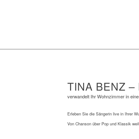
TINA BENZ 
verwandelt Ihr Wohnzimmer in eine
Erleben Sie die Sängerin live in Ihrer 
Von Chanson über Pop und Klassik weiß 