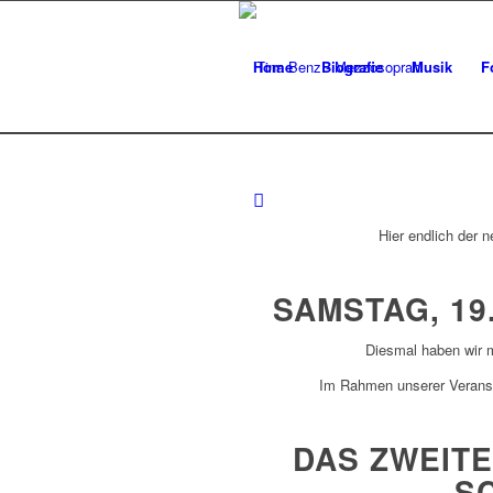
Home
Biografie
Musik
F
Hier endlich der 
SAMSTAG, 19
Diesmal haben wir m
Im Rahmen unserer Veranst
DAS ZWEIT
S