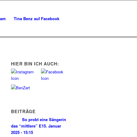
ram
Tina Benz auf Facebook
HIER BIN ICH AUCH:
BEITRÄGE
So probt eine Sängerin
das “mittlere” E
15. Januar
2025 - 15:15