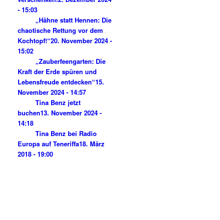
- 15:03
„Hähne statt Hennen: Die
chaotische Rettung vor dem
Kochtopf!“
20. November 2024 -
15:02
„Zauberfeengarten: Die
Kraft der Erde spüren und
Lebensfreude entdecken“
15.
November 2024 - 14:57
Tina Benz jetzt
buchen
13. November 2024 -
14:18
Tina Benz bei Radio
Europa auf Teneriffa
18. März
2018 - 19:00