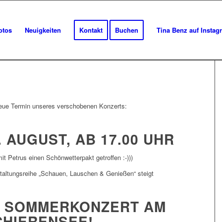
otos
Neuigkeiten
Kontakt
Buchen
Tina Benz auf Instag
neue Termin unseres verschobenen Konzerts:
. AUGUST, AB 17.00 UHR
it Petrus einen Schönwetterpakt getroffen :-)))
altungsreihe „Schauen, Lauschen & Genießen“ steigt
E SOMMERKONZERT AM
CHIERENSEE!