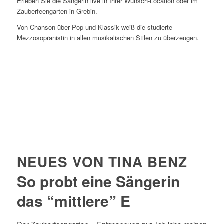
Erleben Sie die Sängerin live in Ihrer Wunsch-Location oder im
Zauberfeengarten in Grebin.
Von Chanson über Pop und Klassik weiß die studierte
Mezzosopranistin in allen musikalischen Stilen zu überzeugen.
NEUES VON TINA BENZ
So probt eine Sängerin
das “mittlere” E