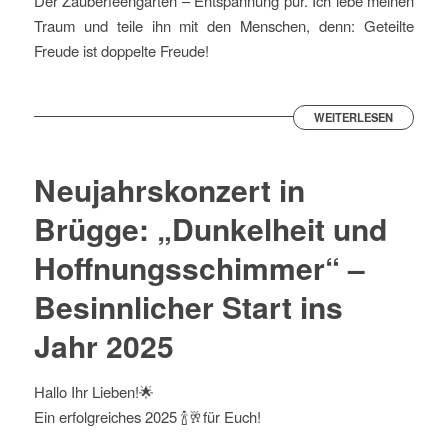
Der Zauberfeengarten – Entspannung pur. Ich lebe meinen
Traum und teile ihn mit den Menschen, denn: Geteilte
Freude ist doppelte Freude!
WEITERLESEN
Neujahrskonzert in
Brügge: „Dunkelheit und
Hoffnungsschimmer“ –
Besinnlicher Start ins
Jahr 2025
Hallo Ihr Lieben!🌟
Ein erfolgreiches 2025 🍾🥂für Euch!