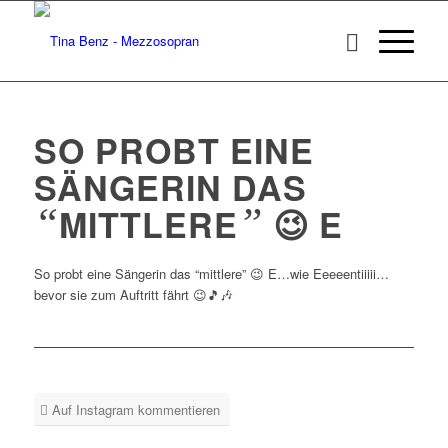
SO PROBT EINE
SÄNGERIN DAS
“
”
MITTLERE
😉 E
So probt eine Sängerin das “mittlere” 😉 E…wie Eeeeentiiiii…
bevor sie zum Auftritt fährt 😉🎵🎶
Auf Instagram kommentieren