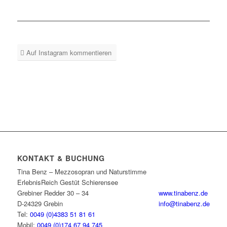
Auf Instagram kommentieren
KONTAKT & BUCHUNG
Tina Benz – Mezzosopran und Naturstimme
ErlebnisReich Gestüt Schierensee
Grebiner Redder 30 – 34
www.tinabenz.de
D-24329 Grebin
info@tinabenz.de
Tel:
0049 (0)4383 51 81 61
Mobil:
0049 (0)174 67 94 745