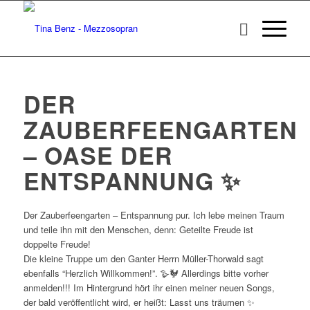
DER
ZAUBERFEENGARTEN
– OASE DER
ENTSPANNUNG ✨
Der Zauberfeengarten – Entspannung pur. Ich lebe meinen Traum
und teile ihn mit den Menschen, denn: Geteilte Freude ist
doppelte Freude!
Die kleine Truppe um den Ganter Herrn Müller-Thorwald sagt
ebenfalls “Herzlich Willkommen!”. 🪿🐓 Allerdings bitte vorher
anmelden!!! Im Hintergrund hört ihr einen meiner neuen Songs,
der bald veröffentlicht wird, er heißt: Lasst uns träumen ✨